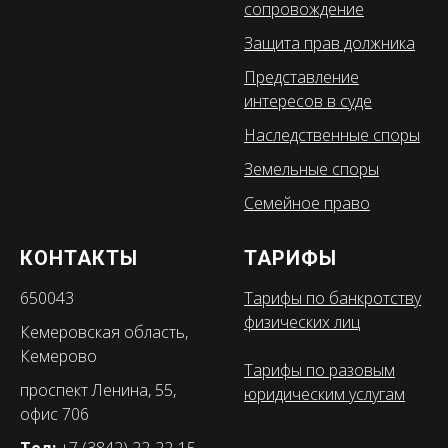
сопровождение
Защита прав должника
Представление
интересов в суде
Наследственные споры
Земельные споры
Семейное право
КОНТАКТЫ
ТАРИФЫ
650043
Тарифы по банкротству
физических лиц
Кемеровская область,
Кемерово
Тарифы по разовым
проспект Ленина, 55,
юридическим услугам
офис 706
Тел:
+7 (3842) 22-22-15