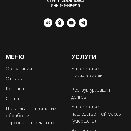
ОГРН 1135476152503
ИНН 5404494918
МЕНЮ
УСЛУГИ
О компании
Банкротство
физических лиц
Отзывы
Контакты
Реструктуризация
долгов
Статьи
Банкротство
Политика в отношении
наследственной массы
обработки
(умершего)
персональных данных
Экспертиза