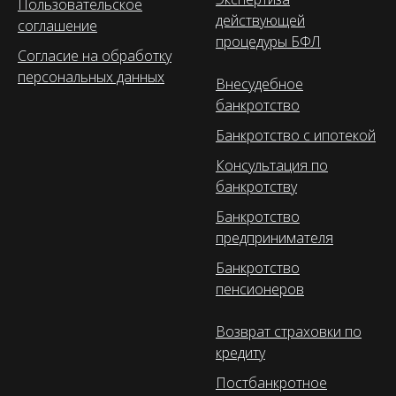
Пользовательское
действующей
соглашение
процедуры БФЛ
Согласие на обработку
персональных данных
Внесудебное
банкротство
Банкротство с ипотекой
Консультация по
банкротству
Банкротство
предпринимателя
Банкротство
пенсионеров
Возврат страховки по
кредиту
Постбанкротное