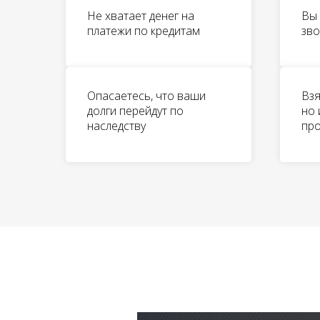
Не хватает денег на
Вы 
платежи по кредитам
зво
Опасаетесь, что ваши
Взя
долги перейдут по
но 
наследству
пр