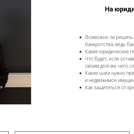
На юриди
Возможно ли решить 
банкротства, ведь ба
Какие юридические п
Что будет, если остав
своим долгам, чего с
Какие шаги нужно пр
и недвижимое имуще
Как защититься от кр