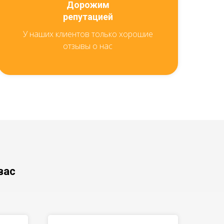
Дорожим
репутацией
У наших клиентов только хорошие
отзывы о нас
вас