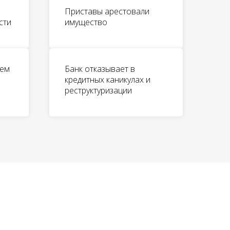
Приставы арестовали
сти
имущество
чем
Банк отказывает в
кредитных каникулах и
реструктуризации