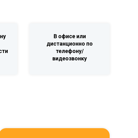
ну
В офисе или
дистанционно по
сти
телефону/
видеозвонку