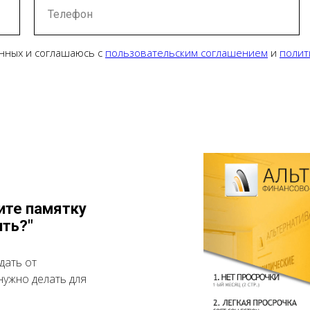
Телефон
нных и соглашаюсь с
пользовательским соглашением
и
полит
ите памятку
ить?"
дать от
нужно делать для