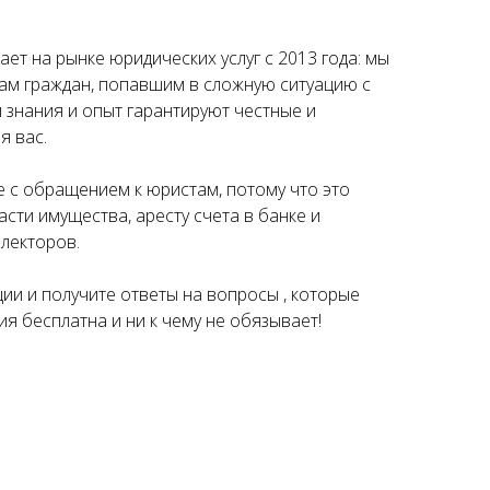
ет на рынке юридических услуг с 2013 года: мы
ам граждан, попавшим в сложную ситуацию с
 знания и опыт гарантируют честные и
я вас.
е с обращением к юристам, потому что это
асти имущества, аресту счета в банке и
лекторов.
ии и получите ответы на вопросы , которые
ия бесплатна и ни к чему не обязывает!