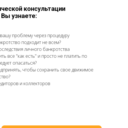
ческой консультации
Вы узнаете:
вашу проблему через процедуру
нкротство подходит не всем?
оследствия личного банкротства
ить все "как есть" и просто не платить по
ледует опасаться?
едпринять, чтобы сохранить свое движимое
ство?
едиторов и коллекторов