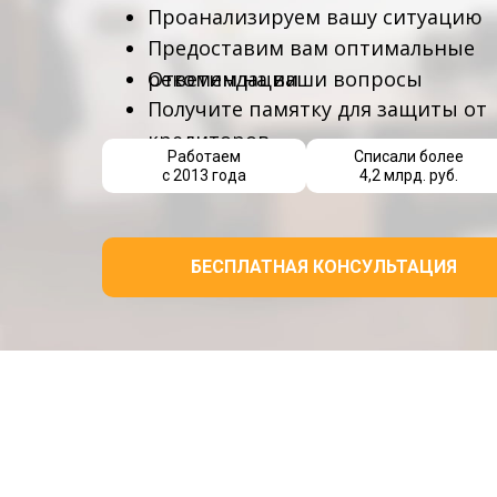
Проанализируем вашу ситуацию
Предоставим вам оптимальные
Ответим на ваши вопросы
рекомендации
Получите памятку для защиты от
кредиторов
Работаем
Списали более
с 2013 года
4,2 млрд. руб.
БЕСПЛАТНАЯ КОНСУЛЬТАЦИЯ