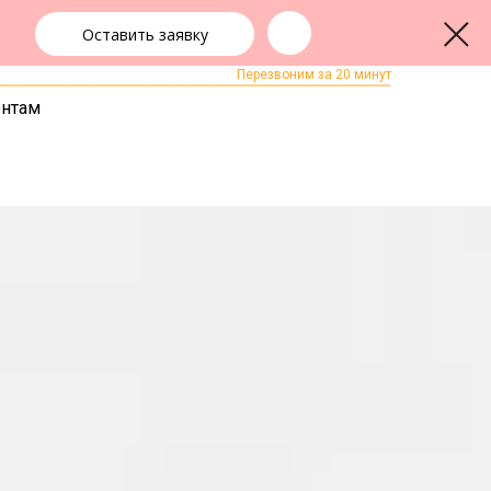
Оставить заявку
+7 (3842) 55-83-49
ЗАКАЗАТЬ ЗВОНОК
Перезвоним за 20 минут
ентам