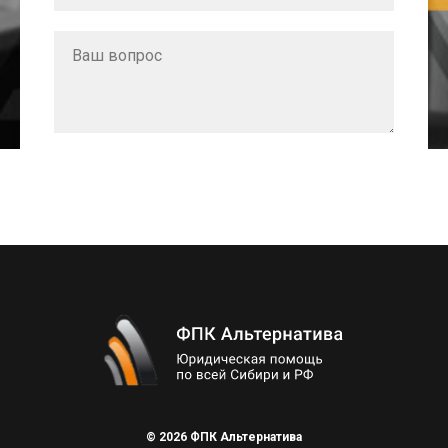
Ваш вопрос
Я даю
согласие на обработку персональных
данных и
соглашаюсь с
пользовательским соглашением
и
политикой конфиденциальности
.
Отправить
© 2026 ФПК Альтернатива