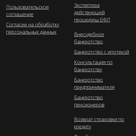
Экспертиза
Пользовательское
действующей
соглашение
процедуры БФЛ
Согласие на обработку
персональных данных
Внесудебное
банкротство
Банкротство с ипотекой
Консультация по
банкротству
Банкротство
предпринимателя
Банкротство
пенсионеров
Возврат страховки по
кредиту