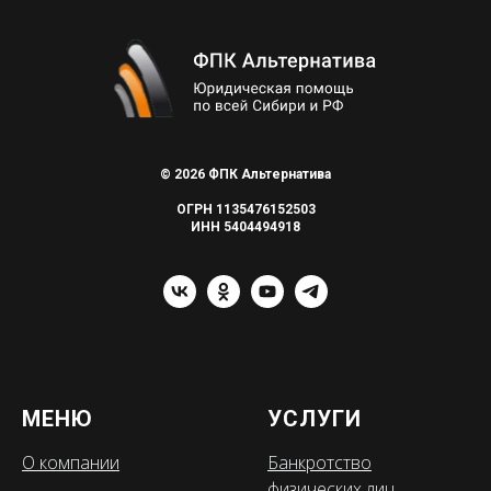
© 2026 ФПК Альтернатива
ОГРН 1135476152503
ИНН 5404494918
МЕНЮ
УСЛУГИ
О компании
Банкротство
физических лиц