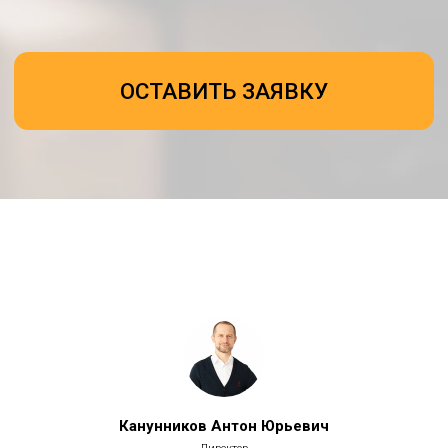
Канунников Антон Юрьевич