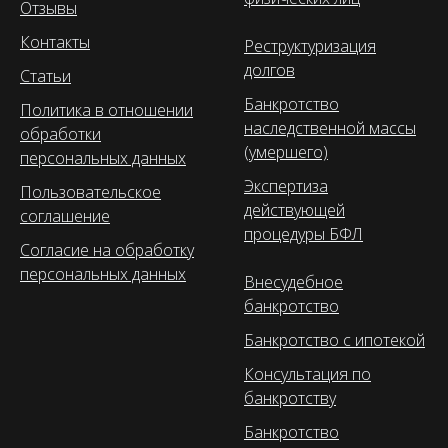
Отзывы
Контакты
Реструктуризация
долгов
Статьи
Банкротство
Политика в отношении
наследственной массы
обработки
(умершего)
персональных данных
Экспертиза
Пользовательское
действующей
соглашение
процедуры БФЛ
Согласие на обработку
персональных данных
Внесудебное
банкротство
Банкротство с ипотекой
Консультация по
банкротству
Банкротство