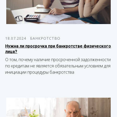
18.07.2024
БАНКРОТСТВО
Нужна ли просрочка при банкротстве физического
лица?
О том, почему наличие просроченной задолженности
по кредитам не является обязательным условием для
инициации процедуры банкротства