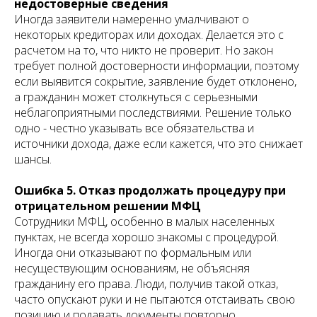
недостоверные сведения
Иногда заявители намеренно умалчивают о
некоторых кредиторах или доходах. Делается это с
расчетом на то, что никто не проверит. Но закон
требует полной достоверности информации, поэтому
если выявится сокрытие, заявление будет отклонено,
а гражданин может столкнуться с серьезными
неблагоприятными последствиями. Решение только
одно - честно указывать все обязательства и
источники дохода, даже если кажется, что это снижает
шансы.
Ошибка 5. Отказ продолжать процедуру при
отрицательном решении МФЦ
Сотрудники МФЦ, особенно в малых населенных
пунктах, не всегда хорошо знакомы с процедурой.
Иногда они отказывают по формальным или
несуществующим основаниям, не объясняя
гражданину его права. Люди, получив такой отказ,
часто опускают руки и не пытаются отстаивать свою
позицию и подавать документы повторно.