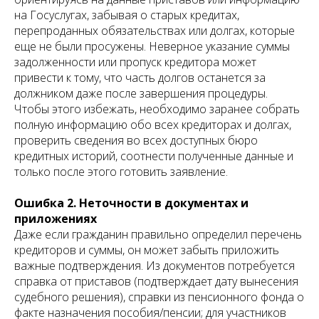
на Госуслугах, забывая о старых кредитах,
перепроданных обязательствах или долгах, которые
еще не были просужены. Неверное указание суммы
задолженности или пропуск кредитора может
привести к тому, что часть долгов останется за
должником даже после завершения процедуры.
Чтобы этого избежать, необходимо заранее собрать
полную информацию обо всех кредиторах и долгах,
проверить сведения во всех доступных бюро
кредитных историй, соотнести полученные данные и
только после этого готовить заявление.
Ошибка 2. Неточности в документах и
приложениях
Даже если гражданин правильно определил перечень
кредиторов и суммы, он может забыть приложить
важные подтверждения. Из документов потребуется
справка от приставов (подтверждает дату вынесения
судебного решения), справки из пенсионного фонда о
факте назначения пособия/пенсии; для участников