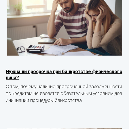
Нужна ли просрочка при банкротстве физического
лица?
О том, почему наличие просроченной задолженности
по кредитам не является обязательным условием для
инициации процедуры банкротства