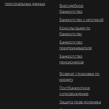
персональных данных
Внесудебное
банкротство
Банкротство с ипотекой
Консультация по
банкротству
Банкротство
предпринимателя
Банкротство
пенсионеров
Возврат страховки по
кредиту
Постбанкротное
сопровождение
Защита прав должника