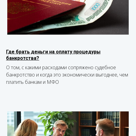
Где брать деньги на оплату процедуры
банкротства?
О том, с какими расходами сопряжено судебное
банкротство и когда это экономически выгоднее, чем
платить банкам и МФО