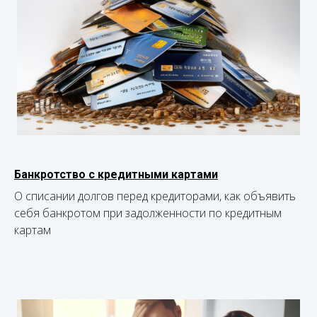
Банкротство с кредитными картами
О списании долгов перед кредиторами, как объявить
себя банкротом при задолженности по кредитным
картам