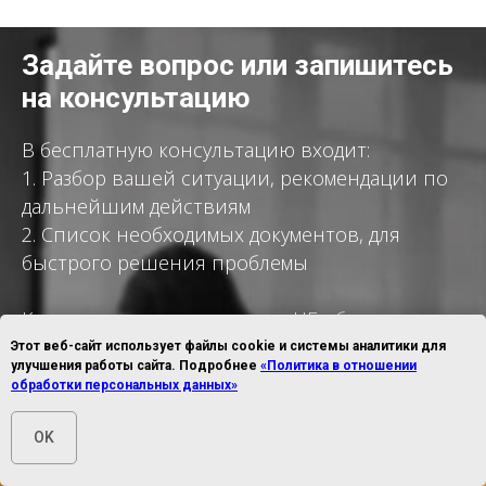
Задайте вопрос или запишитесь
на консультацию
В бесплатную консультацию входит:
1. Разбор вашей ситуации, рекомендации по
дальнейшим действиям
2. Список необходимых документов, для
быстрого решения проблемы
Консультация ни к чему вас НЕ обязывает
Этот веб-сайт использует файлы cookie и системы аналитики для
улучшения работы сайта. Подробнее
«Политика в отношении
обработки персональных данных»
Заполните форму и нажмите на
OK
кнопку. Мы свяжемся с вами!