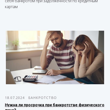
себя банкротом при задолженности по кредитным
картам
18.07.2024
БАНКРОТСТВО
Нужна ли просрочка при банкротстве физического