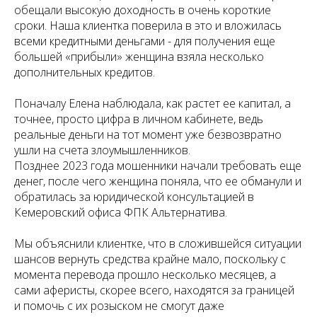
обещали высокую доходность в очень короткие
сроки. Наша клиентка поверила в это и вложилась
всеми кредитными деньгами - для получения еще
большей «прибыли» женщина взяла несколько
дополнительных кредитов.
Поначалу Елена наблюдала, как растет ее капитал, а
точнее, просто цифра в личном кабинете, ведь
реальные деньги на тот момент уже безвозвратно
ушли на счета злоумышленников.
Позднее 2023 года мошенники начали требовать еще
денег, после чего женщина поняла, что ее обманули и
обратилась за юридической консультацией в
Кемеровский офиса ФПК Альтернатива.
Мы объяснили клиентке, что в сложившейся ситуации
шансов вернуть средства крайне мало, поскольку с
момента перевода прошло несколько месяцев, а
сами аферисты, скорее всего, находятся за границей
и помочь с их розыском не смогут даже