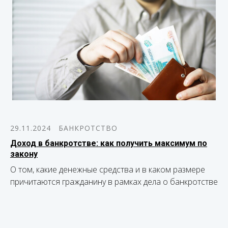
29.11.2024
БАНКРОТСТВО
Доход в банкротстве: как получить максимум по
закону
О том, какие денежные средства и в каком размере
причитаются гражданину в рамках дела о банкротстве