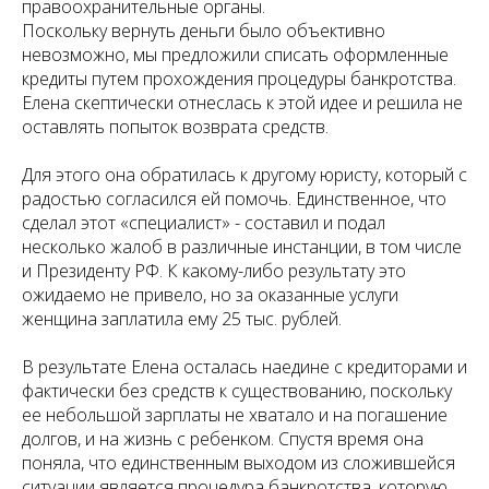
правоохранительные органы.
Поскольку вернуть деньги было объективно
невозможно, мы предложили списать оформленные
кредиты путем прохождения процедуры банкротства.
Елена скептически отнеслась к этой идее и решила не
оставлять попыток возврата средств.
Для этого она обратилась к другому юристу, который с
радостью согласился ей помочь. Единственное, что
сделал этот «специалист» - составил и подал
несколько жалоб в различные инстанции, в том числе
и Президенту РФ. К какому-либо результату это
ожидаемо не привело, но за оказанные услуги
женщина заплатила ему 25 тыс. рублей.
В результате Елена осталась наедине с кредиторами и
фактически без средств к существованию, поскольку
ее небольшой зарплаты не хватало и на погашение
долгов, и на жизнь с ребенком. Спустя время она
поняла, что единственным выходом из сложившейся
ситуации является процедура банкротства, которую