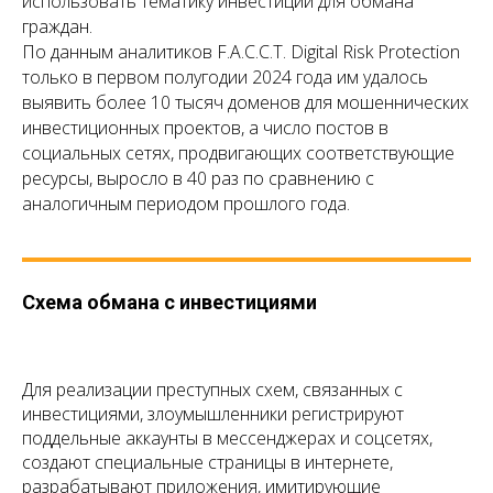
использовать тематику инвестиций для обмана
граждан.
По данным аналитиков F.A.C.C.T. Digital Risk Protection
только в первом полугодии 2024 года им удалось
выявить более 10 тысяч доменов для мошеннических
инвестиционных проектов, а число постов в
социальных сетях, продвигающих соответствующие
ресурсы, выросло в 40 раз по сравнению с
аналогичным периодом прошлого года.
Схема обмана с инвестициями
Для реализации преступных схем, связанных с
инвестициями, злоумышленники регистрируют
поддельные аккаунты в мессенджерах и соцсетях,
создают специальные страницы в интернете,
разрабатывают приложения, имитирующие