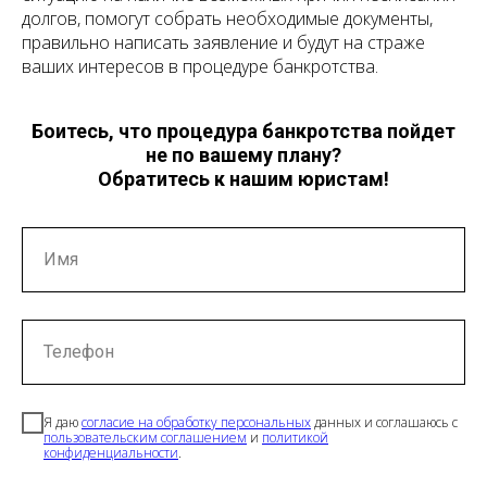
долгов, помогут собрать необходимые документы,
правильно написать заявление и будут на страже
ваших интересов в процедуре банкротства.
Боитесь, что процедура банкротства пойдет
не по вашему плану?
Обратитесь к нашим юристам!
Имя
Телефон
Я даю
согласие на обработку персональных
данных и соглашаюсь с
пользовательским соглашением
и
политикой
конфиденциальности
.