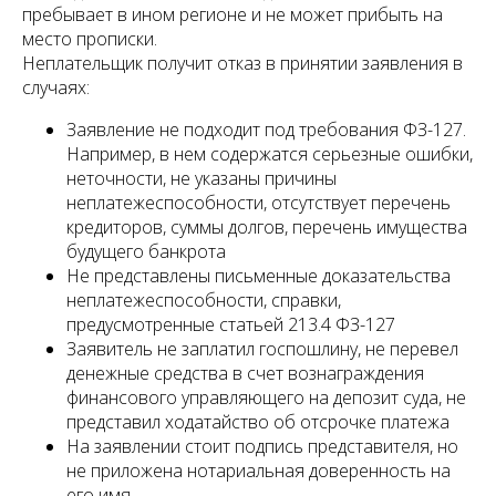
пребывает в ином регионе и не может прибыть на
место прописки.
Неплательщик получит отказ в принятии заявления в
случаях:
Заявление не подходит под требования ФЗ-127.
Например, в нем содержатся серьезные ошибки,
неточности, не указаны причины
неплатежеспособности, отсутствует перечень
кредиторов, суммы долгов, перечень имущества
будущего банкрота
Не представлены письменные доказательства
неплатежеспособности, справки,
предусмотренные статьей 213.4 ФЗ-127
Заявитель не заплатил госпошлину, не перевел
денежные средства в счет вознаграждения
финансового управляющего на депозит суда, не
представил ходатайство об отсрочке платежа
На заявлении стоит подпись представителя, но
не приложена нотариальная доверенность на
его имя