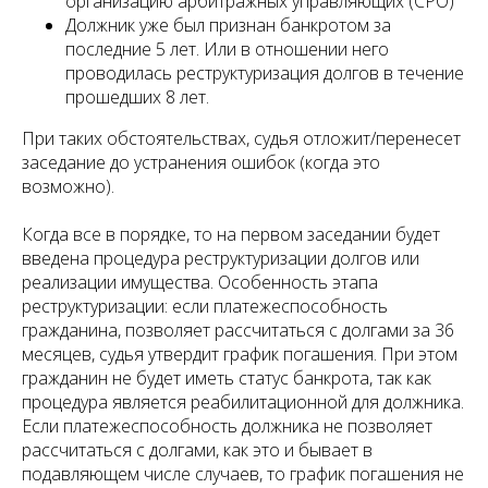
организацию арбитражных управляющих (СРО)
Должник уже был признан банкротом за
последние 5 лет. Или в отношении него
проводилась реструктуризация долгов в течение
прошедших 8 лет.
При таких обстоятельствах, судья отложит/перенесет
заседание до устранения ошибок (когда это
возможно).
Когда все в порядке, то на первом заседании будет
введена процедура реструктуризации долгов или
реализации имущества. Особенность этапа
реструктуризации: если платежеспособность
гражданина, позволяет рассчитаться с долгами за 36
месяцев, судья утвердит график погашения. При этом
гражданин не будет иметь статус банкрота, так как
процедура является реабилитационной для должника.
Если платежеспособность должника не позволяет
рассчитаться с долгами, как это и бывает в
подавляющем числе случаев, то график погашения не